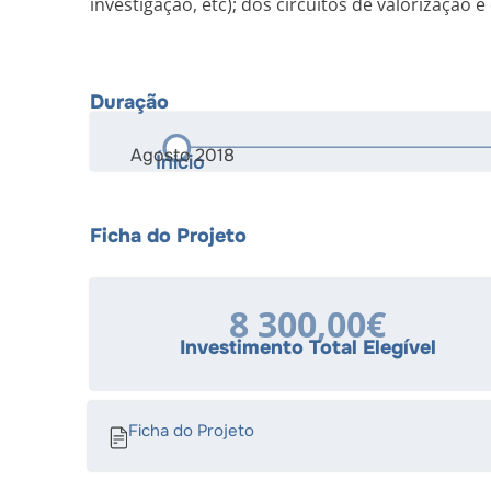
investigação, etc); dos circuitos de valorização
Duração
Agosto 2018
Ínicio
Ficha do Projeto
8 300,00€
Investimento Total Elegível
Ficha do Projeto