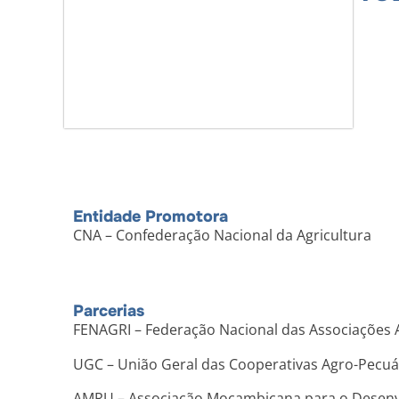
Entidade Promotora
CNA – Confederação Nacional da Agricultura
Parcerias
FENAGRI – Federação Nacional das Associações
UGC – União Geral das Cooperativas Agro-Pecu
AMRU – Associação Moçambicana para o Desenv