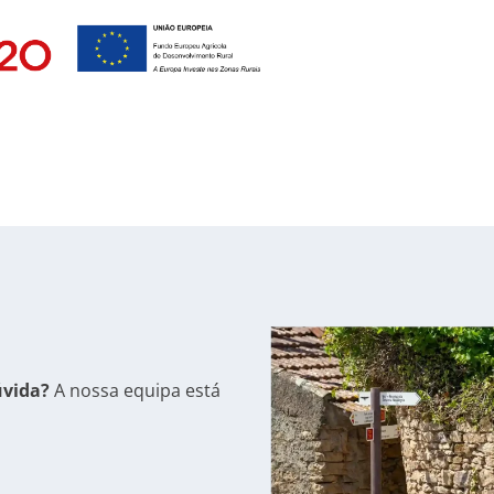
úvida?
A nossa equipa está