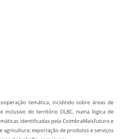
cooperação temática, incidindo sobre áreas de
 inclusivo do território DLBC, numa lógica de
 temáticas identificadas pela CoimbraMaisFuturo e
de agricultura; exportação de produtos e serviços