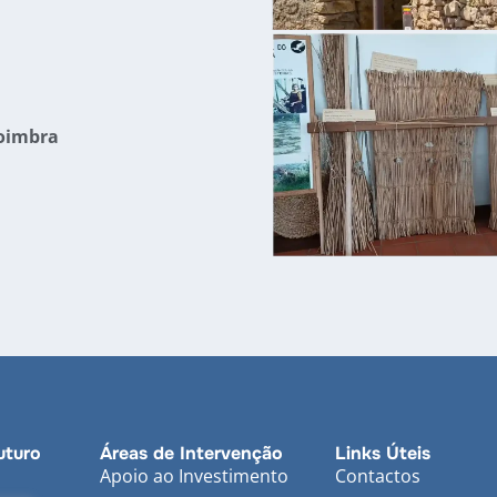
Coimbra
uturo
Áreas de Intervenção
Links Úteis
Apoio ao Investimento
Contactos