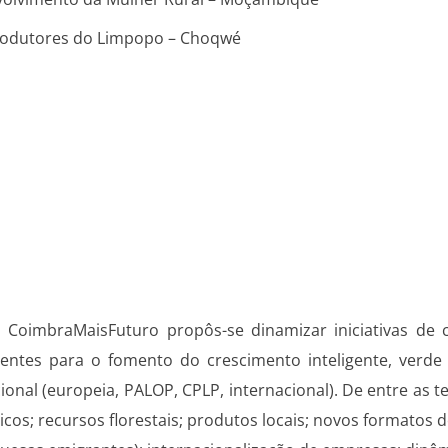
Produtores do Limpopo – Choqwé
CoimbraMaisFuturo propôs-se dinamizar iniciativas de 
entes para o fomento do crescimento inteligente, verde e
acional (europeia, PALOP, CPLP, internacional). De entre as
cos; recursos florestais; produtos locais; novos formatos 