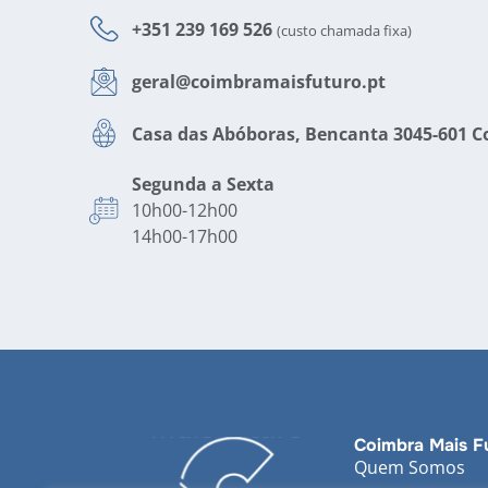
+351 239 169 526
(custo chamada fixa)
geral@coimbramaisfuturo.pt
Casa das Abóboras, Bencanta 3045-601 
Segunda a Sexta
10h00-12h00
14h00-17h00
Coimbra Mais F
Quem Somos