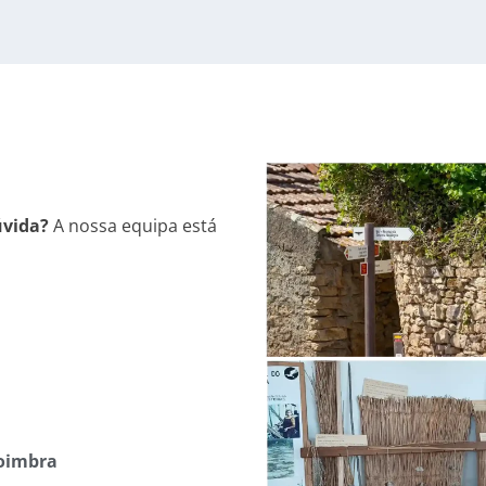
úvida?
A nossa equipa está
Coimbra