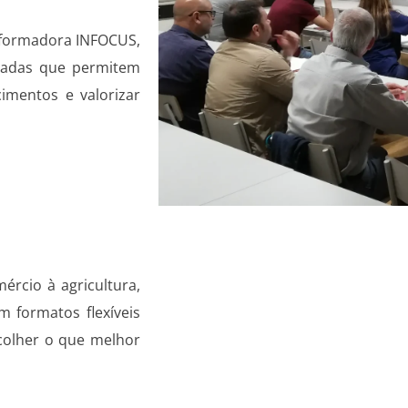
 formadora INFOCUS,
icadas que permitem
imentos e valorizar
rcio à agricultura,
 formatos flexíveis
scolher o que melhor