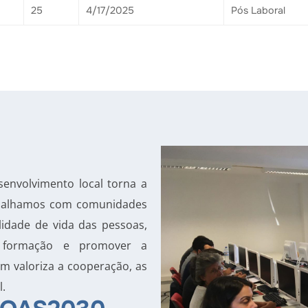
25
4/17/2025
Pós Laboral
envolvimento local torna a
rabalhamos com comunidades
idade de vida das pessoas,
er formação e promover a
m valoriza a cooperação, as
l.