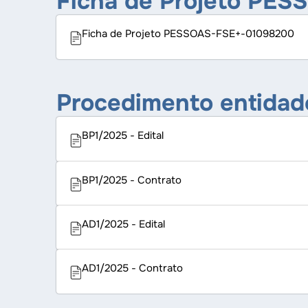
Ficha de Projeto PE
Ficha de Projeto PESSOAS-FSE+-01098200
Procedimento entidad
BP1/2025 - Edital
BP1/2025 - Contrato
AD1/2025 - Edital
AD1/2025 - Contrato