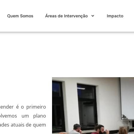
Quem Somos
Áreas de Intervenção
Impacto
render é o primeiro
volvemos um plano
ades atuais de quem