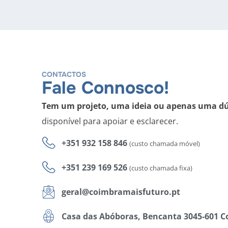
CONTACTOS
Fale Connosco!
Tem um projeto, uma ideia ou apenas uma d
disponível para apoiar e esclarecer.
+351 932 158 846
(custo chamada móvel)
+351 239 169 526
(custo chamada fixa)
geral@coimbramaisfuturo.pt
Casa das Abóboras, Bencanta 3045-601 