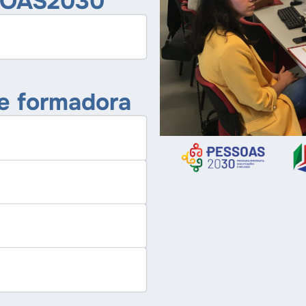
SSOAS2030
e formadora