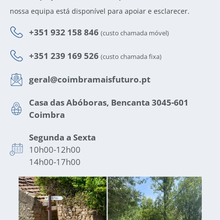
nossa equipa está disponível para apoiar e esclarecer.
+351 932 158 846
(custo chamada móvel)
+351 239 169 526
(custo chamada fixa)
geral@coimbramaisfuturo.pt
Casa das Abóboras, Bencanta 3045-601
Coimbra
Segunda a Sexta
10h00-12h00
14h00-17h00