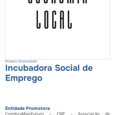
Projeto Executado
Incubadora Social de
Emprego
Entidade Promotora
CoimbraMaisFuturo – CMF – Associação de