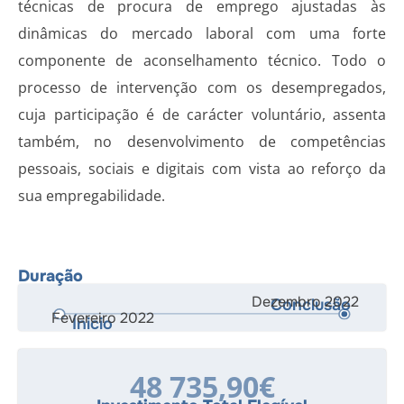
técnicas de procura de emprego ajustadas às
dinâmicas do mercado laboral com uma forte
componente de aconselhamento técnico. Todo o
processo de intervenção com os desempregados,
cuja participação é de carácter voluntário, assenta
também, no desenvolvimento de competências
pessoais, sociais e digitais com vista ao reforço da
sua empregabilidade.
Duração
Dezembro 2022
Conclusão
Fevereiro 2022
Ínicio
48 735,90€