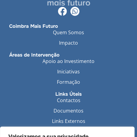
Coimbra Mais Futuro
Quem Somos
Impacto
Áreas de Intervenção
Apoio ao Investimento
Iniciativas
Formação
Links Úteis
Contactos
Documentos
Links Externos
Política de Privacidade
Valorizamos a sua privacidade