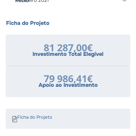
Ínicio
Fevereiro 2021
Ficha do Projeto
81 287,00€
Investimento Total Elegível
79 986,41€
Apoio ao Investimento
Ficha do Projeto