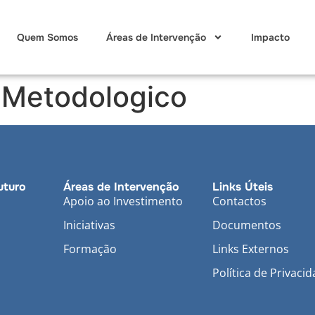
Quem Somos
Áreas de Intervenção
Impacto
 Metodologico
uturo
Áreas de Intervenção
Links Úteis
Apoio ao Investimento
Contactos
Iniciativas
Documentos
Formação
Links Externos
Política de Privaci