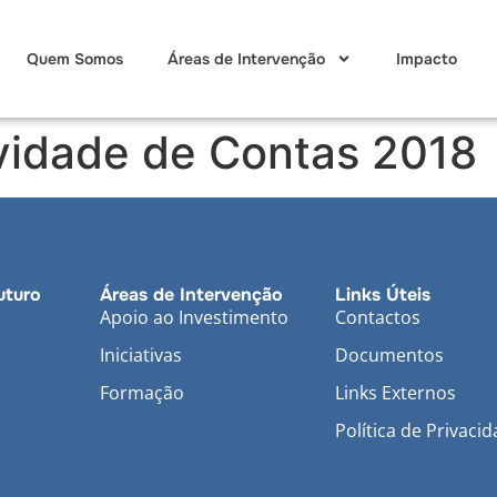
Quem Somos
Áreas de Intervenção
Impacto
ividade de Contas 2018
uturo
Áreas de Intervenção
Links Úteis
Apoio ao Investimento
Contactos
Iniciativas
Documentos
Formação
Links Externos
Política de Privaci