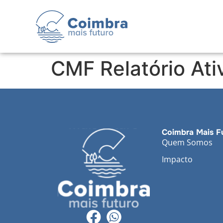
CMF Relatório At
Coimbra Mais F
Quem Somos
Impacto