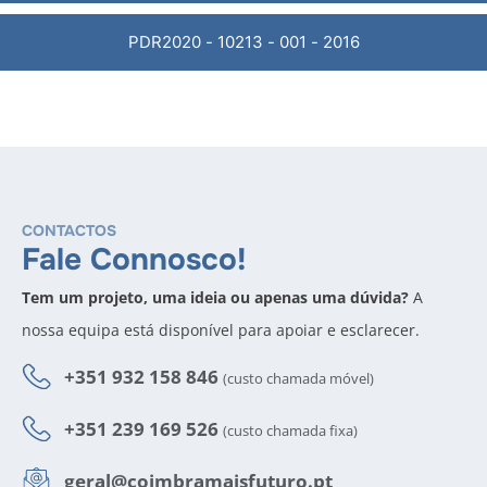
PDR2020 - 10213 - 001 - 2016
CONTACTOS
Fale Connosco!
Tem um projeto, uma ideia ou apenas uma dúvida?
A
nossa equipa está disponível para apoiar e esclarecer.
+351 932 158 846
(custo chamada móvel)
+351 239 169 526
(custo chamada fixa)
geral@coimbramaisfuturo.pt